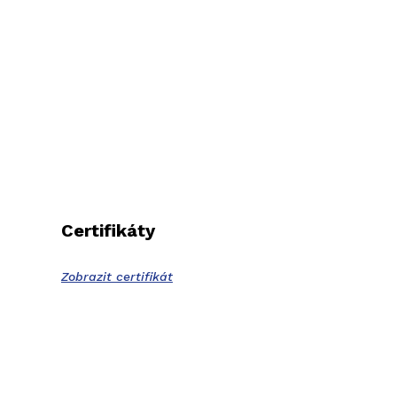
Certifikáty
Zobrazit certifikát